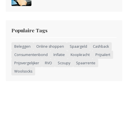
Populaire Tags
Beleggen
Online shoppen
Spaargeld
Cashback
Consumentenbond
Inflatie
Koopkracht
Prijsalert
Prijsvergelijker
RVO
Scoupy
Spaarrente
Woolsocks