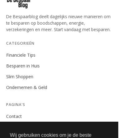
De Bespaarblog deelt dagelijks nieuwe manieren om
te besparen op boodschappen, energie,
verzekeringen en meer. Start vandaag met besparen.
CATEGORIEËN
Financiele Tips
Besparen in Huis
Slim Shoppen
Ondernemen & Geld
PAGINA'S
Contact
Privacybeleid
Wij gebruiken cookies om je de beste
Algemene Voorwaarden