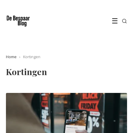
☰
Home
›
Kortingen
Kortingen