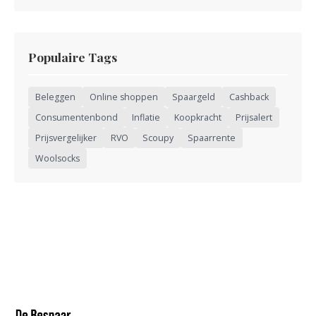
Populaire Tags
Beleggen
Online shoppen
Spaargeld
Cashback
Consumentenbond
Inflatie
Koopkracht
Prijsalert
Prijsvergelijker
RVO
Scoupy
Spaarrente
Woolsocks