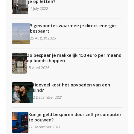
je op letten?
14 July 2022
5 gewoontes waarmee je direct energie
bespaart
25 August 2025
Zo bespaar je makkelijk 150 euro per maand
op boodschappen
15 April 2026
Hoeveel kost het opvoeden van een
kind?
2 December 2021
Kun je geld besparen door zelf je computer
te bouwen?
27 December 2021