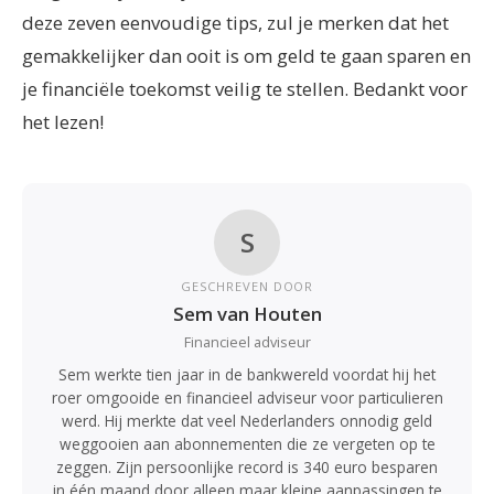
deze zeven eenvoudige tips, zul je merken dat het
gemakkelijker dan ooit is om geld te gaan sparen en
je financiële toekomst veilig te stellen. Bedankt voor
het lezen!
S
GESCHREVEN DOOR
Sem van Houten
Financieel adviseur
Sem werkte tien jaar in de bankwereld voordat hij het
roer omgooide en financieel adviseur voor particulieren
werd. Hij merkte dat veel Nederlanders onnodig geld
weggooien aan abonnementen die ze vergeten op te
zeggen. Zijn persoonlijke record is 340 euro besparen
in één maand door alleen maar kleine aanpassingen te