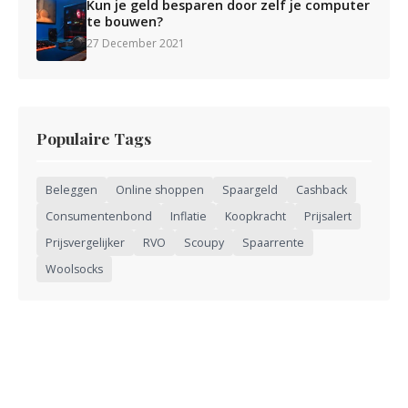
Kun je geld besparen door zelf je computer
te bouwen?
27 December 2021
Populaire Tags
Beleggen
Online shoppen
Spaargeld
Cashback
Consumentenbond
Inflatie
Koopkracht
Prijsalert
Prijsvergelijker
RVO
Scoupy
Spaarrente
Woolsocks