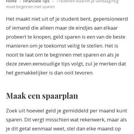
Home
›
Financiele Tips
›
7 redenen waarom je vandaag nog
moet beginnen met sparen
Het maakt niet uit of je student bent, gepensioneerd
of iemand die alleen maar de eindjes aan elkaar
probeert te knopen, geld sparen is een van de beste
manieren om je toekomst veilig te stellen. Het is
nooit te laat om te beginnen met sparen en als je
deze zeven eenvoudige tips volgt, zul je merken dat
het gemakkelijker is dan ooit tevoren.
Maak een spaarplan
Zoek uit hoeveel geld je gemiddeld per maand kunt
sparen. Dit vergt misschien wat rekenwerk, maar als
je dit getal eenmaal weet, stel dan elke maand op