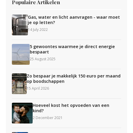
Populaire Artikelen
Gas, water en licht aanvragen - waar moet
je op letten?
14 July 2022
5 gewoontes waarmee je direct energie
bespaart
25 August 2025
Zo bespaar je makkelijk 150 euro per maand
op boodschappen
15 April 2026
Hoeveel kost het opvoeden van een
kind?
2 December 2021