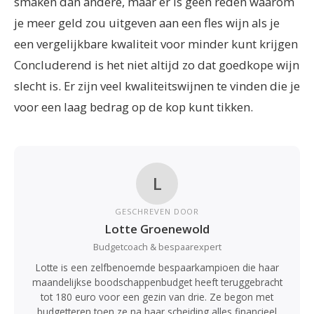
smaken dan andere, maar er is geen reden waarom
je meer geld zou uitgeven aan een fles wijn als je
een vergelijkbare kwaliteit voor minder kunt krijgen
Concluderend is het niet altijd zo dat goedkope wijn
slecht is. Er zijn veel kwaliteitswijnen te vinden die je
voor een laag bedrag op de kop kunt tikken.
L
GESCHREVEN DOOR
Lotte Groenewold
Budgetcoach & bespaarexpert
Lotte is een zelfbenoemde bespaarkampioen die haar
maandelijkse boodschappenbudget heeft teruggebracht
tot 180 euro voor een gezin van drie. Ze begon met
budgetteren toen ze na haar scheiding alles financieel