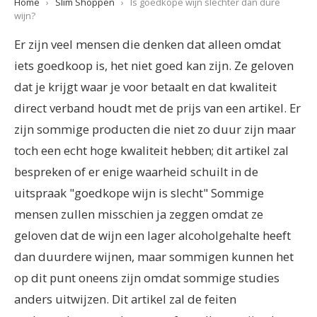
Home
›
Slim Shoppen
›
Is goedkope wijn slechter dan dure
wijn?
Er zijn veel mensen die denken dat alleen omdat
iets goedkoop is, het niet goed kan zijn. Ze geloven
dat je krijgt waar je voor betaalt en dat kwaliteit
direct verband houdt met de prijs van een artikel. Er
zijn sommige producten die niet zo duur zijn maar
toch een echt hoge kwaliteit hebben; dit artikel zal
bespreken of er enige waarheid schuilt in de
uitspraak "goedkope wijn is slecht" Sommige
mensen zullen misschien ja zeggen omdat ze
geloven dat de wijn een lager alcoholgehalte heeft
dan duurdere wijnen, maar sommigen kunnen het
op dit punt oneens zijn omdat sommige studies
anders uitwijzen. Dit artikel zal de feiten