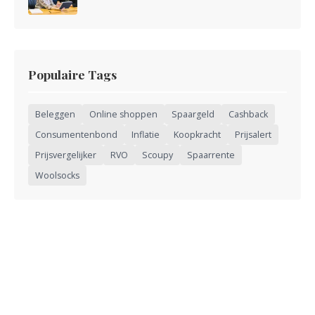
Populaire Tags
Beleggen
Online shoppen
Spaargeld
Cashback
Consumentenbond
Inflatie
Koopkracht
Prijsalert
Prijsvergelijker
RVO
Scoupy
Spaarrente
Woolsocks