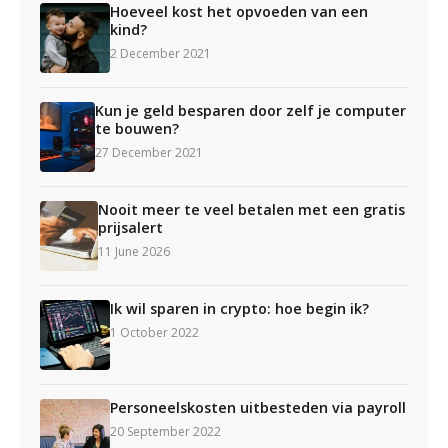
Hoeveel kost het opvoeden van een
kind?
2 December 2021
Kun je geld besparen door zelf je computer
te bouwen?
27 December 2021
Nooit meer te veel betalen met een gratis
prijsalert
11 June 2026
Ik wil sparen in crypto: hoe begin ik?
1 October 2022
Personeelskosten uitbesteden via payroll
20 September 2022