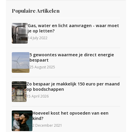
Populaire Artikelen
Gas, water en licht aanvragen - waar moet
je op letten?
14 July 2022
5 gewoontes waarmee je direct energie
bespaart
25 August 2025
Zo bespaar je makkelijk 150 euro per maand
op boodschappen
15 April 2026
Hoeveel kost het opvoeden van een
kind?
2 December 2021