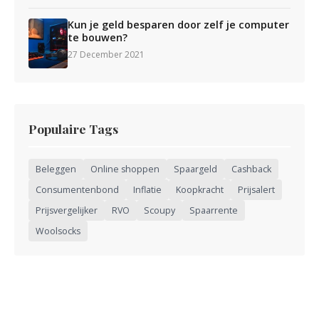
Kun je geld besparen door zelf je computer
te bouwen?
27 December 2021
Populaire Tags
Beleggen
Online shoppen
Spaargeld
Cashback
Consumentenbond
Inflatie
Koopkracht
Prijsalert
Prijsvergelijker
RVO
Scoupy
Spaarrente
Woolsocks